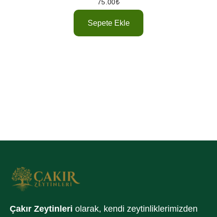
75.00
₺
Sepete Ekle
Çakır Zeytinleri
olarak, kendi zeytinliklerimizden