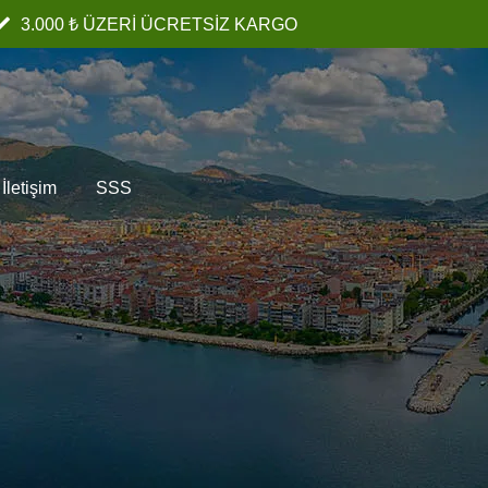
3.000 ₺ ÜZERİ ÜCRETSİZ KARGO
İletişim
SSS