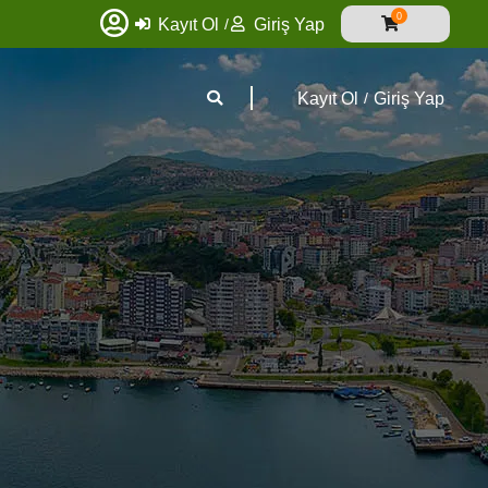
0
Kayıt Ol
Giriş Yap
Kayıt Ol
Giriş Yap