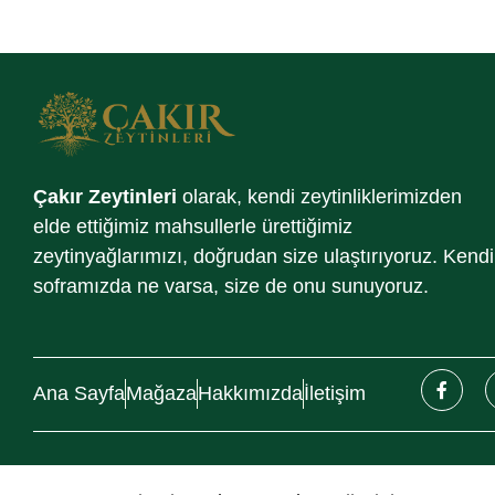
Çakır Zeytinleri
olarak, kendi zeytinliklerimizden
elde ettiğimiz mahsullerle ürettiğimiz
zeytinyağlarımızı, doğrudan size ulaştırıyoruz. Kendi
soframızda ne varsa, size de onu sunuyoruz.
Ana Sayfa
Mağaza
Hakkımızda
İletişim