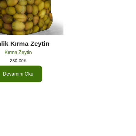
lik Kırma Zeytin
Kırma Zeytin
250.00
₺
Devamını Oku