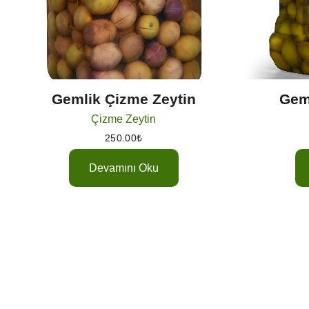
Gemlik Çizme Zeytin
Gem
Çizme Zeytin
250.00
₺
Devamını Oku