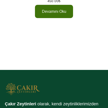
450.00
₺
Devamını Oku
Çakır Zeytinleri
olarak, kendi zeytinliklerimizden