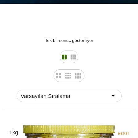
Tek bir sonuç gösteriliyor
1kg
HEPSI